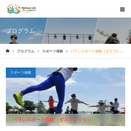
プログラム
プログラム
スポーツ体験
バランスボード体験（ダスブレット）
ホーム
スポーツ体験
バランスボード体験（ダスブレット）